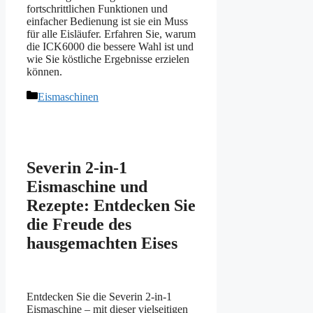
fortschrittlichen Funktionen und
einfacher Bedienung ist sie ein Muss
für alle Eisläufer. Erfahren Sie, warum
die ICK6000 die bessere Wahl ist und
wie Sie köstliche Ergebnisse erzielen
können.
Kategorien
Eismaschinen
Severin 2-in-1
Eismaschine und
Rezepte: Entdecken Sie
die Freude des
hausgemachten Eises
Entdecken Sie die Severin 2-in-1
Eismaschine – mit dieser vielseitigen