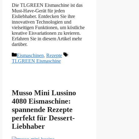
Die TLGREEN Eismaschine ist das
Must-Have-Gerät für jeden
Eisliebhaber. Entdecken Sie ihre
innovativen Technologien und
vielseitigen Funktionen, um köstliche
kreative Eisvariationen zu kreieren.
Erfahren Sie in diesem Artikel mehr
darüber.
Kategorien
Schlagwörter
Eismaschinen
,
Rezepte
TLGREEN Eismaschine
Musso Mini Lussino
4080 Eismaschine:
spannende Rezepte
perfekt für Dessert-
Liebhaber