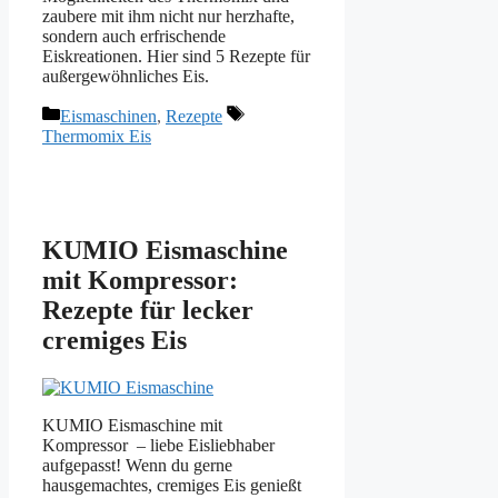
zaubere mit ihm nicht nur herzhafte,
sondern auch erfrischende
Eiskreationen. Hier sind 5 Rezepte für
außergewöhnliches Eis.
Kategorien
Schlagwörter
Eismaschinen
,
Rezepte
Thermomix Eis
KUMIO Eismaschine
mit Kompressor:
Rezepte für lecker
cremiges Eis
KUMIO Eismaschine mit
Kompressor – liebe Eisliebhaber
aufgepasst! Wenn du gerne
hausgemachtes, cremiges Eis genießt