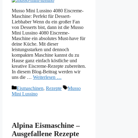
Musso Mini Lussino 4080 Eiscreme-
Maschine: Perfekt für Dessert-
Liebhaber Wenn du ein großer Fan
von Desserts bist, dann ist die Musso
Mini Lussino 4080 Eiscreme-
Maschine ein absolutes Must-have für
deine Küche. Mit dieser
leistungsstarken und dennoch
kompakten Maschine kannst du zu
Hause ganz einfach köstliche und
kreative Eiscreme-Rezepte zubereiten.
In diesem Blog-Beitrag werden wir
uns die …
Weiterlesen …
Kategorien
Schlagwörter
Eismaschinen
,
Rezepte
Musso
Mini Lussino
Alpina Eismaschine –
Ausgefallene Rezepte