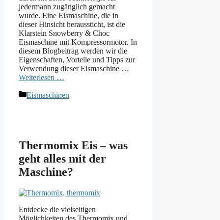
jedermann zugänglich gemacht
wurde. Eine Eismaschine, die in
dieser Hinsicht heraussticht, ist die
Klarstein Snowberry & Choc
Eismaschine mit Kompressormotor. In
diesem Blogbeitrag werden wir die
Eigenschaften, Vorteile und Tipps zur
Verwendung dieser Eismaschine …
Weiterlesen …
Kategorien
Eismaschinen
Thermomix Eis – was
geht alles mit der
Maschine?
Entdecke die vielseitigen
Möglichkeiten des Thermomix und