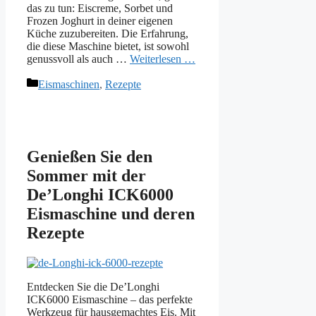
das zu tun: Eiscreme, Sorbet und
Frozen Joghurt in deiner eigenen
Küche zuzubereiten. Die Erfahrung,
die diese Maschine bietet, ist sowohl
genussvoll als auch …
Weiterlesen …
Kategorien
Eismaschinen
,
Rezepte
Genießen Sie den
Sommer mit der
De’Longhi ICK6000
Eismaschine und deren
Rezepte
Entdecken Sie die De’Longhi
ICK6000 Eismaschine – das perfekte
Werkzeug für hausgemachtes Eis. Mit