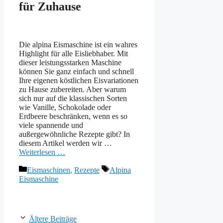
für Zuhause
Die alpina Eismaschine ist ein wahres
Highlight für alle Eisliebhaber. Mit
dieser leistungsstarken Maschine
können Sie ganz einfach und schnell
Ihre eigenen köstlichen Eisvariationen
zu Hause zubereiten. Aber warum
sich nur auf die klassischen Sorten
wie Vanille, Schokolade oder
Erdbeere beschränken, wenn es so
viele spannende und
außergewöhnliche Rezepte gibt? In
diesem Artikel werden wir …
Weiterlesen …
Kategorien
Schlagwörter
Eismaschinen
,
Rezepte
Alpina
Eismaschine
Ältere Beiträge