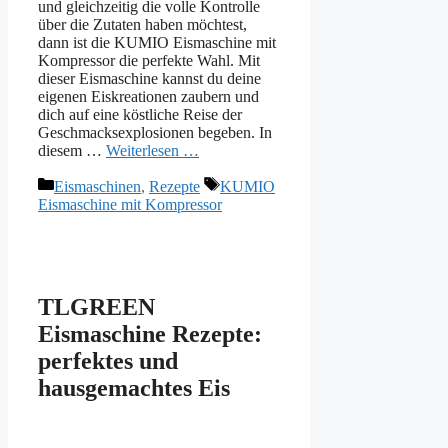
und gleichzeitig die volle Kontrolle
über die Zutaten haben möchtest,
dann ist die KUMIO Eismaschine mit
Kompressor die perfekte Wahl. Mit
dieser Eismaschine kannst du deine
eigenen Eiskreationen zaubern und
dich auf eine köstliche Reise der
Geschmacksexplosionen begeben. In
diesem …
Weiterlesen …
Kategorien
Schlagwörter
Eismaschinen
,
Rezepte
KUMIO
Eismaschine mit Kompressor
TLGREEN
Eismaschine Rezepte:
perfektes und
hausgemachtes Eis