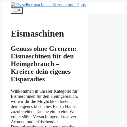
Zum
Inhalt
Menü
springen
Eismaschinen
Genuss ohne Grenzen:
Eismaschinen für den
Heimgebrauch –
Kreiere dein eigenes
Eisparadies
Willkommen in unserer Kategorie für
Eismaschinen für den Heimgebrauch,
wo wir dir die Möglichkeit bieten,
dein eigenes köstliches Eis zu Hause
zuzubereiten. Tauche ein in eine Welt
voller süßer Versuchungen, kreativer
Aromen und erfrischender
Dessertkreationen, während wir dir