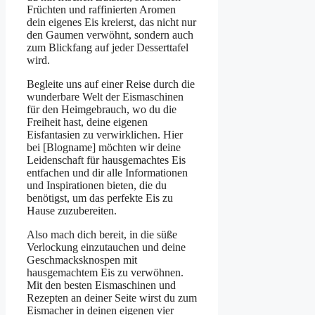
Früchten und raffinierten Aromen
dein eigenes Eis kreierst, das nicht nur
den Gaumen verwöhnt, sondern auch
zum Blickfang auf jeder Desserttafel
wird.
Begleite uns auf einer Reise durch die
wunderbare Welt der Eismaschinen
für den Heimgebrauch, wo du die
Freiheit hast, deine eigenen
Eisfantasien zu verwirklichen. Hier
bei [Blogname] möchten wir deine
Leidenschaft für hausgemachtes Eis
entfachen und dir alle Informationen
und Inspirationen bieten, die du
benötigst, um das perfekte Eis zu
Hause zuzubereiten.
Also mach dich bereit, in die süße
Verlockung einzutauchen und deine
Geschmacksknospen mit
hausgemachtem Eis zu verwöhnen.
Mit den besten Eismaschinen und
Rezepten an deiner Seite wirst du zum
Eismacher in deinen eigenen vier