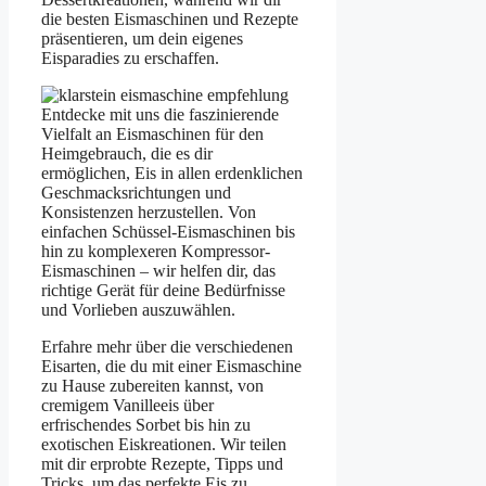
die besten Eismaschinen und Rezepte
präsentieren, um dein eigenes
Eisparadies zu erschaffen.
Entdecke mit uns die faszinierende
Vielfalt an Eismaschinen für den
Heimgebrauch, die es dir
ermöglichen, Eis in allen erdenklichen
Geschmacksrichtungen und
Konsistenzen herzustellen. Von
einfachen Schüssel-Eismaschinen bis
hin zu komplexeren Kompressor-
Eismaschinen – wir helfen dir, das
richtige Gerät für deine Bedürfnisse
und Vorlieben auszuwählen.
Erfahre mehr über die verschiedenen
Eisarten, die du mit einer Eismaschine
zu Hause zubereiten kannst, von
cremigem Vanilleeis über
erfrischendes Sorbet bis hin zu
exotischen Eiskreationen. Wir teilen
mit dir erprobte Rezepte, Tipps und
Tricks, um das perfekte Eis zu