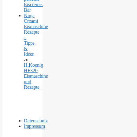
Eiscreme-
Bar
Ninja
Creami
Eismaschine
Rezepte
–
Tipps
&
Ideen
zu
H.Koenig
HF320
Eismaschine
und
Rezepte
Datenschutz
Impressum