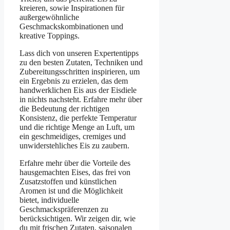
kreieren, sowie Inspirationen für
außergewöhnliche
Geschmackskombinationen und
kreative Toppings.
Lass dich von unseren Expertentipps
zu den besten Zutaten, Techniken und
Zubereitungsschritten inspirieren, um
ein Ergebnis zu erzielen, das dem
handwerklichen Eis aus der Eisdiele
in nichts nachsteht. Erfahre mehr über
die Bedeutung der richtigen
Konsistenz, die perfekte Temperatur
und die richtige Menge an Luft, um
ein geschmeidiges, cremiges und
unwiderstehliches Eis zu zaubern.
Erfahre mehr über die Vorteile des
hausgemachten Eises, das frei von
Zusatzstoffen und künstlichen
Aromen ist und die Möglichkeit
bietet, individuelle
Geschmackspräferenzen zu
berücksichtigen. Wir zeigen dir, wie
du mit frischen Zutaten, saisonalen