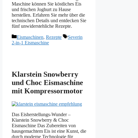
Maschine können Sie köstliches Eis
und frischen Joghurt zu Hause
herstellen. Erfahren Sie mehr über die
technischen Details und entdecken Sie
fünf unwiderstehliche Rezepte.
Kategorien
Schlagwörter
Eismaschinen
,
Rezepte
Severin
2-in-1 Eismaschine
Klarstein Snowberry
und Choc Eismaschine
mit Kompressormotor
Das Eisherstellungs-Wunder –
Klarstein Snowberry & Choc
Eismaschine Das Zubereiten von
hausgemachtem Eis ist eine Kunst, die
durch moderne Technologie für