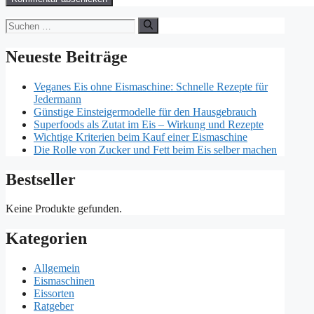
Suchen
nach:
Neueste Beiträge
Veganes Eis ohne Eismaschine: Schnelle Rezepte für
Jedermann
Günstige Einsteigermodelle für den Hausgebrauch
Superfoods als Zutat im Eis – Wirkung und Rezepte
Wichtige Kriterien beim Kauf einer Eismaschine
Die Rolle von Zucker und Fett beim Eis selber machen
Bestseller
Keine Produkte gefunden.
Kategorien
Allgemein
Eismaschinen
Eissorten
Ratgeber