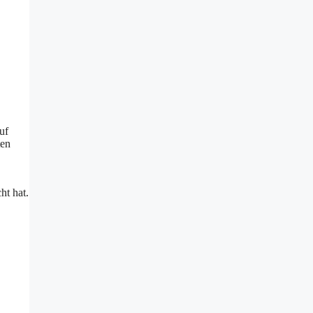
uf
ten
ht hat.