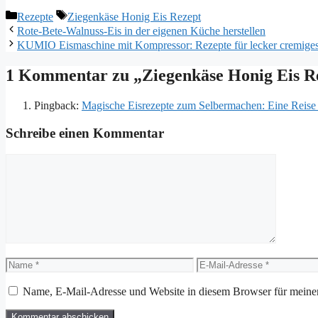
Kategorien
Schlagwörter
Rezepte
Ziegenkäse Honig Eis Rezept
Rote-Bete-Walnuss-Eis in der eigenen Küche herstellen
KUMIO Eismaschine mit Kompressor: Rezepte für lecker cremiges
1 Kommentar zu „Ziegenkäse Honig Eis R
Pingback:
Magische Eisrezepte zum Selbermachen: Eine Reise 
Schreibe einen Kommentar
Kommentar
Name
E-
Mail-
Adresse
Name, E-Mail-Adresse und Website in diesem Browser für meine