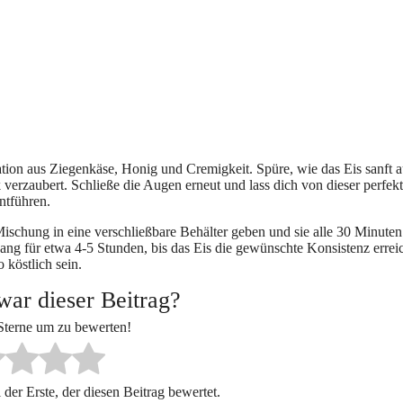
ion aus Ziegenkäse, Honig und Cremigkeit. Spüre, wie das Eis sanft a
erzaubert. Schließe die Augen erneut und lass dich von dieser perfek
ntführen.
Mischung in eine verschließbare Behälter geben und sie alle 30 Minuten
ng für etwa 4-5 Stunden, bis das Eis die gewünschte Konsistenz erreic
 köstlich sein.
war dieser Beitrag?
 Sterne um zu bewerten!
der Erste, der diesen Beitrag bewertet.