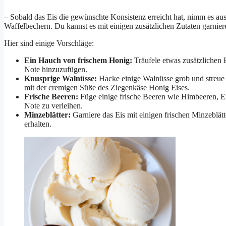
– Sobald das Eis die gewünschte Konsistenz erreicht hat, nimm es aus
Waffelbechern. Du kannst es mit einigen zusätzlichen Zutaten garnie
Hier sind einige Vorschläge:
Ein Hauch von frischem Honig:
Träufele etwas zusätzlichen 
Note hinzuzufügen.
Knusprige Walnüsse:
Hacke einige Walnüsse grob und streue s
mit der cremigen Süße des Ziegenkäse Honig Eises.
Frische Beeren:
Füge einige frische Beeren wie Himbeeren, Er
Note zu verleihen.
Minzeblätter:
Garniere das Eis mit einigen frischen Minzeblä
erhalten.