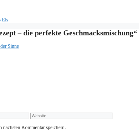
 Eis
ezept – die perfekte Geschmacksmischung“
der Sinne
Website
n nächsten Kommentar speichern.