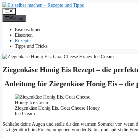
Zum
Inhalt
Menü
springen
Menü
Eismaschinen
Eissorten
Rezepte
Tipps und Tricks
Ziegenkäse Honig Eis Rezept – die perfe
Anleitung für Ziegenkäse Honig Eis – di
Ziegenkäse Honig Eis, Goat Cheese Honey
Ice Cream
Schließe deine Augen und stelle dir den warmen Sommer vor, wenn d
sitzt gemütlich im Freien, umgeben von der Natur, und spürst die Fre