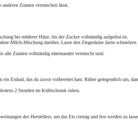
en anderen Zutaten vermischen lässt.
ung bei mittlerer Hitze, bis der Zucker vollständig aufgelöst ist.
 Sahne-Milch-Mischung darüber. Lasse den Ziegenkäse darin schmelzen
s alle Zutaten vollständig miteinander vermischt sind.
n ein Eisbad, das du zuvor vorbereitet hast. Rühre gelegentlich um, dam
destens 2 Stunden im Kühlschrank ruhen.
eisungen des Herstellers, um das Eis cremig und fest werden zu lasse