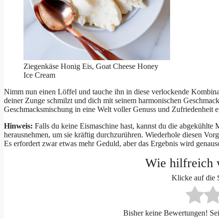
Ziegenkäse Honig Eis, Goat Cheese Honey
Ice Cream
Nimm nun einen Löffel und tauche ihn in diese verlockende Kombinat
deiner Zunge schmilzt und dich mit seinem harmonischen Geschmack v
Geschmacksmischung in eine Welt voller Genuss und Zufriedenheit e
Hinweis:
Falls du keine Eismaschine hast, kannst du die abgekühlte 
herausnehmen, um sie kräftig durchzurühren. Wiederhole diesen Vorga
Es erfordert zwar etwas mehr Geduld, aber das Ergebnis wird genauso
Wie hilfreich 
Klicke auf die
Bisher keine Bewertungen! Sei 