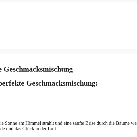
kte Geschmacksmischung
e perfekte Geschmacksmischung:
ie Sonne am Himmel strahlt und eine sanfte Brise durch die Bäume we
ude und das Glück in der Luft.