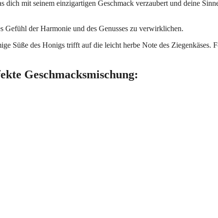
s dich mit seinem einzigartigen Geschmack verzaubert und deine Sinn
es Gefühl der Harmonie und des Genusses zu verwirklichen.
ge Süße des Honigs trifft auf die leicht herbe Note des Ziegenkäses. 
rfekte Geschmacksmischung: