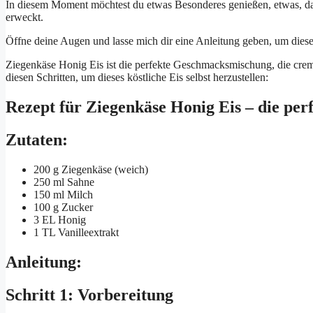
In diesem Moment möchtest du etwas Besonderes genießen, etwas, da
erweckt.
Öffne deine Augen und lasse mich dir eine Anleitung geben, um dies
Ziegenkäse Honig Eis ist die perfekte Geschmacksmischung, die cremi
diesen Schritten, um dieses köstliche Eis selbst herzustellen:
Rezept für Ziegenkäse Honig Eis – die pe
Zutaten:
200 g Ziegenkäse (weich)
250 ml Sahne
150 ml Milch
100 g Zucker
3 EL Honig
1 TL Vanilleextrakt
Anleitung:
Schritt 1: Vorbereitung