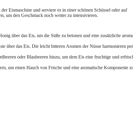
 der Eismaschine und serviere es in einer schönen Schüssel oder auf
ren, um den Geschmack noch weiter zu intensivieren.
Honig über das Eis, um die Süße zu betonen und eine zusätzliche aroma
ie über das Eis. Die leicht bitteren Aromen der Nüsse harmonieren per
dbeeren oder Blaubeeren hinzu, um dem Eis eine fruchtige und erfris
ttern, um einen Hauch von Frische und eine aromatische Komponente z