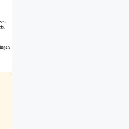
ses
is.
lingen