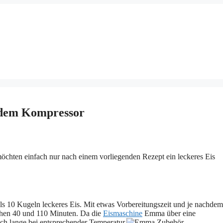
ndem Kompressor
 möchten einfach nur nach einem vorliegenden Rezept ein leckeres Eis
s 10 Kugeln leckeres Eis. Mit etwas Vorbereitungszeit und je nachdem
schen 40 und 110 Minuten. Da die
Eismaschine
Emma über eine
ch lange bei entsprechender Temperatur.