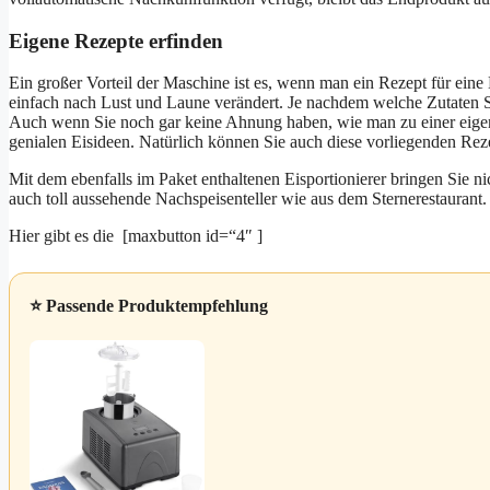
Eigene Rezepte erfinden
Ein großer Vorteil der Maschine ist es, wenn man ein Rezept für ein
einfach nach Lust und Laune verändert. Je nachdem welche Zutaten S
Auch wenn Sie noch gar keine Ahnung haben, wie man zu einer eigene
genialen Eisideen. Natürlich können Sie auch diese vorliegenden Re
Mit dem ebenfalls im Paket enthaltenen Eisportionierer bringen Sie ni
auch toll aussehende Nachspeisenteller wie aus dem Sternerestaurant.
Hier gibt es die [maxbutton id=“4″ ]
⭐ Passende Produktempfehlung