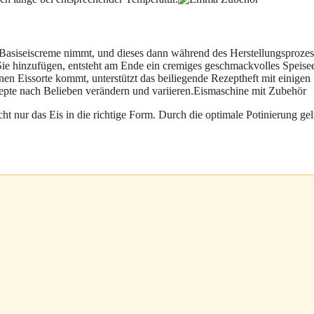
e Basiseiscreme nimmt, und dieses dann während des Herstellungsprozes
ie hinzufügen, entsteht am Ende ein cremiges geschmackvolles Speisee
n Eissorte kommt, unterstützt das beiliegende Rezeptheft mit einigen
zepte nach Belieben verändern und variieren.Eismaschine mit Zubehör
cht nur das Eis in die richtige Form. Durch die optimale Potinierung ge