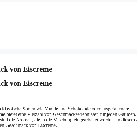
ack von Eiscreme
ack von Eiscreme
Ob klassische Sorten wie Vanille und Schokolade oder ausgefallenere
me bietet eine Vielzahl von Geschmackserlebnissen für jeden Gaumen.
sind die Aromen, die in die Mischung eingearbeitet werden. In diesem 
 den Geschmack von Eiscreme.