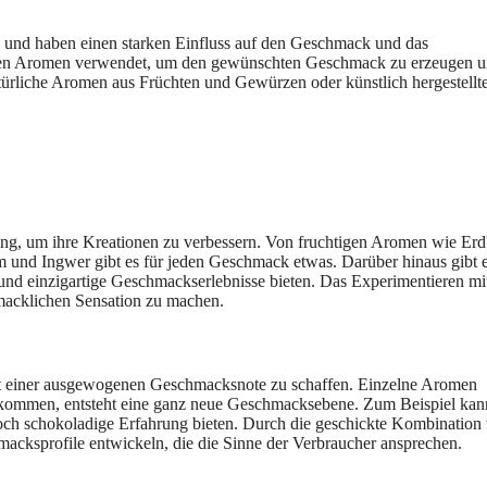
e und haben einen starken Einfluss auf den Geschmack und das
erden Aromen verwendet, um den gewünschten Geschmack zu erzeugen 
türliche Aromen aus Früchten und Gewürzen oder künstlich hergestellt
ng, um ihre Kreationen zu verbessern. Von fruchtigen Aromen wie Erd
und Ingwer gibt es für jeden Geschmack etwas. Darüber hinaus gibt 
nd einzigartige Geschmackserlebnisse bieten. Das Experimentieren mi
macklichen Sensation zu machen.
t einer ausgewogenen Geschmacksnote zu schaffen. Einzelne Aromen
ommen, entsteht eine ganz neue Geschmacksebene. Zum Beispiel kan
ch schokoladige Erfahrung bieten. Durch die geschickte Kombination
cksprofile entwickeln, die die Sinne der Verbraucher ansprechen.