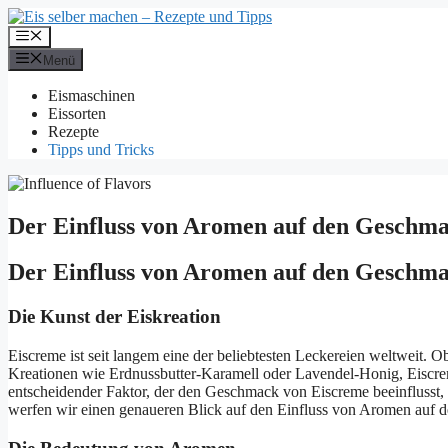
Zum
Inhalt
Menü
springen
Menü
Eismaschinen
Eissorten
Rezepte
Tipps und Tricks
Der Einfluss von Aromen auf den Geschm
Der Einfluss von Aromen auf den Geschm
Die Kunst der Eiskreation
Eiscreme ist seit langem eine der beliebtesten Leckereien weltweit. 
Kreationen wie Erdnussbutter-Karamell oder Lavendel-Honig, Eiscre
entscheidender Faktor, der den Geschmack von Eiscreme beeinflusst, 
werfen wir einen genaueren Blick auf den Einfluss von Aromen auf