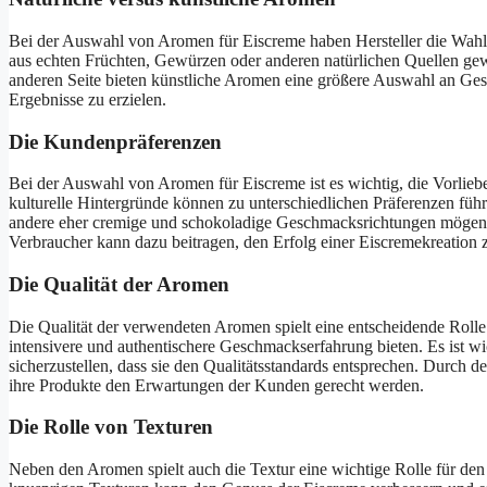
Bei der Auswahl von Aromen für Eiscreme haben Hersteller die Wahl
aus echten Früchten, Gewürzen oder anderen natürlichen Quellen ge
anderen Seite bieten künstliche Aromen eine größere Auswahl an Ge
Ergebnisse zu erzielen.
Die Kundenpräferenzen
Bei der Auswahl von Aromen für Eiscreme ist es wichtig, die Vorli
kulturelle Hintergründe können zu unterschiedlichen Präferenzen fü
andere eher cremige und schokoladige Geschmacksrichtungen mögen.
Verbraucher kann dazu beitragen, den Erfolg einer Eiscremekreation 
Die Qualität der Aromen
Die Qualität der verwendeten Aromen spielt eine entscheidende Rol
intensivere und authentischere Geschmackserfahrung bieten. Es ist 
sicherzustellen, dass sie den Qualitätsstandards entsprechen. Durch 
ihre Produkte den Erwartungen der Kunden gerecht werden.
Die Rolle von Texturen
Neben den Aromen spielt auch die Textur eine wichtige Rolle für d