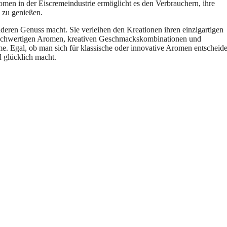
en in der Eiscremeindustrie ermöglicht es den Verbrauchern, ihre
 zu genießen.
deren Genuss macht. Sie verleihen den Kreationen ihren einzigartigen
ochwertigen Aromen, kreativen Geschmackskombinationen und
e. Egal, ob man sich für klassische oder innovative Aromen entscheide
d glücklich macht.
.