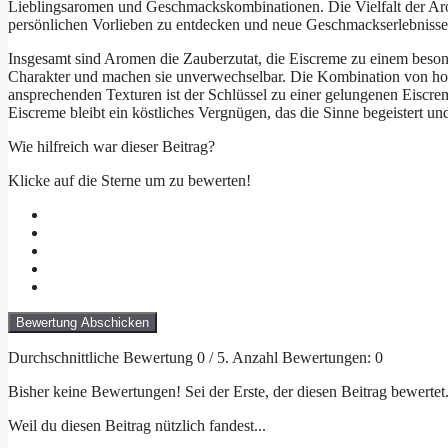
Lieblingsaromen und Geschmackskombinationen. Die Vielfalt der Arom
persönlichen Vorlieben zu entdecken und neue Geschmackserlebnisse
Insgesamt sind Aromen die Zauberzutat, die Eiscreme zu einem beson
Charakter und machen sie unverwechselbar. Die Kombination von h
ansprechenden Texturen ist der Schlüssel zu einer gelungenen Eiscrem
Eiscreme bleibt ein köstliches Vergnügen, das die Sinne begeistert un
Wie hilfreich war dieser Beitrag?
Klicke auf die Sterne um zu bewerten!
Bewertung Abschicken
Durchschnittliche Bewertung
0
/ 5. Anzahl Bewertungen:
0
Bisher keine Bewertungen! Sei der Erste, der diesen Beitrag bewertet
Weil du diesen Beitrag nützlich fandest...