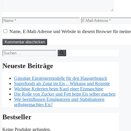
Name
E-
Mail-
Adresse
Name, E-Mail-Adresse und Website in diesem Browser für meine
Suchen
nach:
Neueste Beiträge
Günstige Einsteigermodelle für den Hausgebrauch
Superfoods als Zutat im Eis – Wirkung und Rezepte
Wichtige Kriterien beim Kauf einer Eismaschine
Die Rolle von Zucker und Fett beim Eis selber machen
Wie beeinflussen Emulgatoren und Stabilisatoren
selbstgemachtes Eis?
Bestseller
Keine Produkte gefunden.