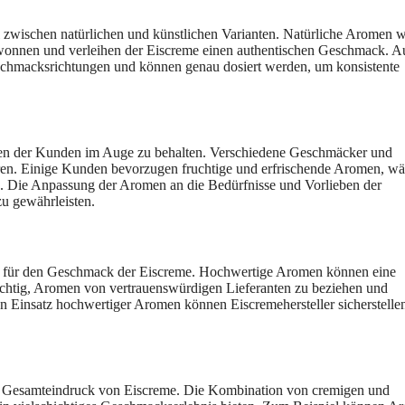
 zwischen natürlichen und künstlichen Varianten. Natürliche Aromen 
wonnen und verleihen der Eiscreme einen authentischen Geschmack. A
schmacksrichtungen und können genau dosiert werden, um konsistente
eben der Kunden im Auge zu behalten. Verschiedene Geschmäcker und
hren. Einige Kunden bevorzugen fruchtige und erfrischende Aromen, w
 Die Anpassung der Aromen an die Bedürfnisse und Vorlieben der
zu gewährleisten.
le für den Geschmack der Eiscreme. Hochwertige Aromen können eine
wichtig, Aromen von vertrauenswürdigen Lieferanten zu beziehen und
den Einsatz hochwertiger Aromen können Eiscremehersteller sicherstellen
en Gesamteindruck von Eiscreme. Die Kombination von cremigen und