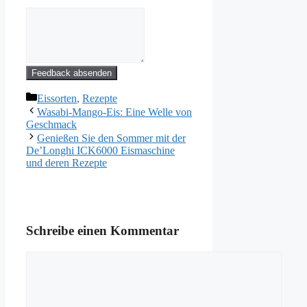
Feedback absenden
Kategorien
Eissorten
,
Rezepte
Wasabi-Mango-Eis: Eine Welle von
Geschmack
Genießen Sie den Sommer mit der
De’Longhi ICK6000 Eismaschine
und deren Rezepte
Schreibe einen Kommentar
Kommentar