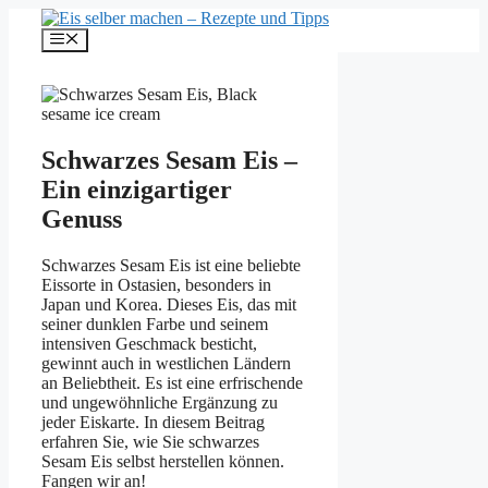
Zum
Inhalt
Menü
springen
Schwarzes Sesam Eis –
Ein einzigartiger
Genuss
Schwarzes Sesam Eis ist eine beliebte
Eissorte in Ostasien, besonders in
Japan und Korea. Dieses Eis, das mit
seiner dunklen Farbe und seinem
intensiven Geschmack besticht,
gewinnt auch in westlichen Ländern
an Beliebtheit. Es ist eine erfrischende
und ungewöhnliche Ergänzung zu
jeder Eiskarte. In diesem Beitrag
erfahren Sie, wie Sie schwarzes
Sesam Eis selbst herstellen können.
Fangen wir an!