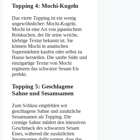
Topping 4: Mochi-Kugeln
Das vierte Topping ist ein wenig
ungewöhnlicher: Mochi-Kugeln.
Mochi ist eine Art von japanischem
Reiskuchen, der für seine weiche,
klebrige Textur bekannt ist. Sie
können Mochi in asiatischen
Supermärkten kaufen oder selbst zu
Hause herstellen. Die sanfte Süße und
einzigartige Textur von Mochi
ergänzen das schwarze Sesam Eis
perfekt.
Topping 5: Geschlagene
Sahne und Sesamsamen
Zum Schluss empfehlen wir
geschlagene Sahne und zusätzliche
Sesamsamen als Topping. Die
cremige Sahne mildert den intensiven
Geschmack des schwarzen Sesam
Eises, während die zusätzlichen
Sesamsamen dafür sorgen, dass das