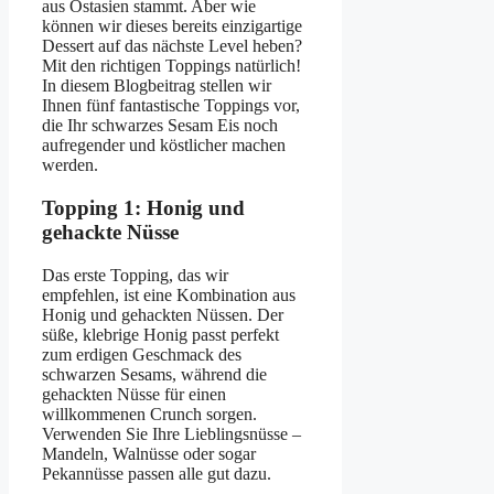
aus Ostasien stammt. Aber wie
können wir dieses bereits einzigartige
Dessert auf das nächste Level heben?
Mit den richtigen Toppings natürlich!
In diesem Blogbeitrag stellen wir
Ihnen fünf fantastische Toppings vor,
die Ihr schwarzes Sesam Eis noch
aufregender und köstlicher machen
werden.
Topping 1: Honig und
gehackte Nüsse
Das erste Topping, das wir
empfehlen, ist eine Kombination aus
Honig und gehackten Nüssen. Der
süße, klebrige Honig passt perfekt
zum erdigen Geschmack des
schwarzen Sesams, während die
gehackten Nüsse für einen
willkommenen Crunch sorgen.
Verwenden Sie Ihre Lieblingsnüsse –
Mandeln, Walnüsse oder sogar
Pekannüsse passen alle gut dazu.